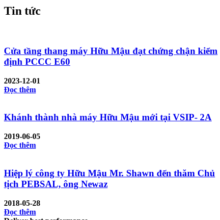
Tin tức
Cửa tầng thang máy Hữu Mậu đạt chứng chận kiểm
định PCCC E60
2023-12-01
Đọc thêm
Khánh thành nhà máy Hữu Mậu mới tại VSIP- 2A
2019-06-05
Đọc thêm
Hiệp lý công ty Hữu Mậu Mr. Shawn đến thăm Chủ
tịch PEBSAL, ông Newaz
2018-05-28
Đọc thêm