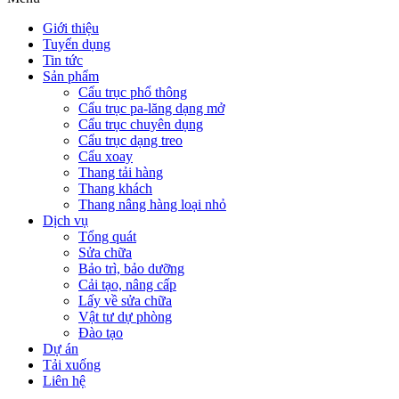
Giới thiệu
Tuyển dụng
Tin tức
Sản phẩm
Cẩu trục phổ thông
Cẩu trục pa-lăng dạng mở
Cẩu trục chuyên dụng
Cẩu trục dạng treo
Cẩu xoay
Thang tải hàng
Thang khách
Thang nâng hàng loại nhỏ
Dịch vụ
Tổng quát
Sửa chữa
Bảo trì, bảo dưỡng
Cải tạo, nâng cấp
Lấy về sửa chữa
Vật tư dự phòng
Đào tạo
Dự án
Tải xuống
Liên hệ