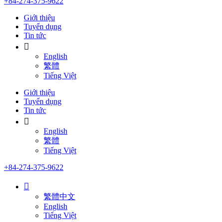
+84-274-375-9622
Giới thiệu
Tuyển dụng
Tin tức
English
繁體
Tiếng Việt
Giới thiệu
Tuyển dụng
Tin tức
English
繁體
Tiếng Việt
+84-274-375-9622
繁體中文
English
Tiếng Việt