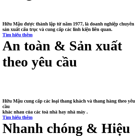
Chúng tôi hiểu rõ điều bạn muốn
Hữu Mậu được thành lập từ năm 1977, là doanh nghiệp chuyên
sản xuất cẩu trục và cung cấp các linh kiện liên quan.
Tìm hiểu thêm
An toàn & Sản xuất
theo yêu cầu
Nâng tầm doanh nghiệp và thực hiện các ý
tưởng của bạn
Hữu Mậu cung cấp các loại thang khách và thang hàng theo yêu
cầu
khác nhau của các toà nhà hay nhà máy .
Tìm hiểu thêm
Nhanh chóng & Hiệu