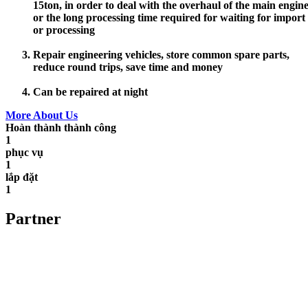
15ton, in order to deal with the overhaul of the main engine
or the long processing time required for waiting for import
or processing
Repair engineering vehicles, store common spare parts,
reduce round trips, save time and money
Can be repaired at night
More About Us
Hoàn thành thành công
1
phục vụ
1
lắp đặt
1
Partner