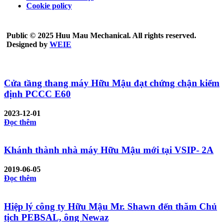
Cookie policy
Public © 2025 Huu Mau Mechanical. All rights reserved.
Designed by
WEIE
Cửa tầng thang máy Hữu Mậu đạt chứng chận kiểm
định PCCC E60
2023-12-01
Đọc thêm
Khánh thành nhà máy Hữu Mậu mới tại VSIP- 2A
2019-06-05
Đọc thêm
Hiệp lý công ty Hữu Mậu Mr. Shawn đến thăm Chủ
tịch PEBSAL, ông Newaz