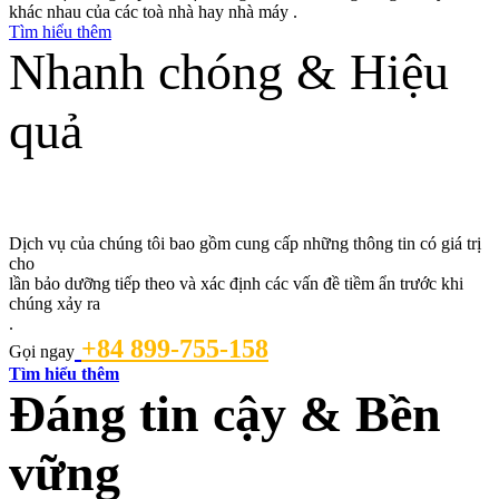
khác nhau của các toà nhà hay nhà máy .
Tìm hiểu thêm
Nhanh chóng & Hiệu
quả
Dịch vụ sửa chữa 24/7
Dịch vụ của chúng tôi bao gồm cung cấp những thông tin có giá trị
cho
lần bảo dưỡng tiếp theo và xác định các vấn đề tiềm ẩn trước khi
chúng xảy ra
.
+84 899-755-158
Gọi ngay
Tìm hiểu thêm
Đáng tin cậy & Bền
vững