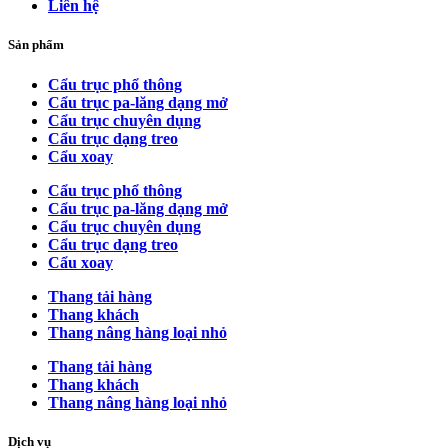
Liên hệ
Sản phẩm
Cẩu trục phổ thông
Cẩu trục pa-lăng dạng mở
Cẩu trục chuyên dụng
Cẩu trục dạng treo
Cẩu xoay
Cẩu trục phổ thông
Cẩu trục pa-lăng dạng mở
Cẩu trục chuyên dụng
Cẩu trục dạng treo
Cẩu xoay
Thang tải hàng
Thang khách
Thang nâng hàng loại nhỏ
Thang tải hàng
Thang khách
Thang nâng hàng loại nhỏ
Dịch vụ