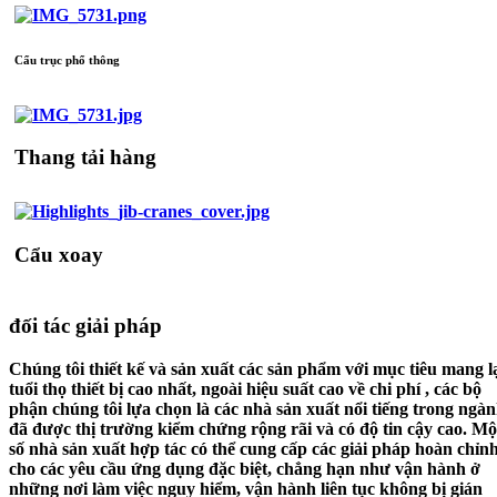
Cẩu trục phổ thông
Thang tải hàng
Cẩu xoay
đối tác giải pháp
Chúng tôi thiết kế và sản xuất các sản phẩm với mục tiêu mang l
tuổi thọ thiết bị cao nhất, ngoài hiệu suất cao về chi phí , các bộ
phận chúng tôi lựa chọn là các nhà sản xuất nổi tiếng trong ngà
đã được thị trường kiểm chứng rộng rãi và có độ tin cậy cao. Mộ
số nhà sản xuất hợp tác có thể cung cấp các giải pháp hoàn chỉn
cho các yêu cầu ứng dụng đặc biệt, chẳng hạn như vận hành ở
những nơi làm việc nguy hiểm, vận hành liên tục không bị gián