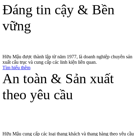
Đáng tin cậy & Bền
vững
Chúng tôi hiểu rõ điều bạn muốn
Hữu Mậu được thành lập từ năm 1977, là doanh nghiệp chuyên sản
xuất cẩu trục và cung cấp các linh kiện liên quan.
Tìm hiểu thêm
An toàn & Sản xuất
theo yêu cầu
Nâng tầm doanh nghiệp và thực hiện các ý
tưởng của bạn
Hữu Mậu cung cấp các loại thang khách và thang hàng theo yêu cầu