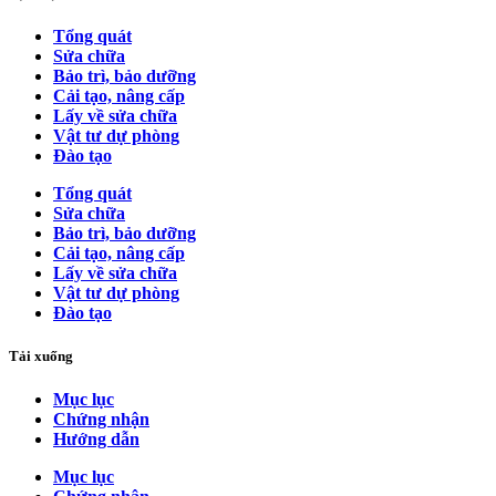
Tổng quát
Sửa chữa
Bảo trì, bảo dưỡng
Cải tạo, nâng cấp
Lấy về sửa chữa
Vật tư dự phòng
Đào tạo
Tổng quát
Sửa chữa
Bảo trì, bảo dưỡng
Cải tạo, nâng cấp
Lấy về sửa chữa
Vật tư dự phòng
Đào tạo
Tải xuống
Mục lục
Chứng nhận
Hướng dẫn
Mục lục