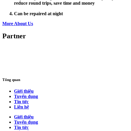
reduce round trips, save time and money
Can be repaired at night
More About Us
Partner
Tổng quan
Giới thiệu
Tuyển dụng
Tin tức
Liên hệ
Giới thiệu
Tuyển dụng
Tin tức