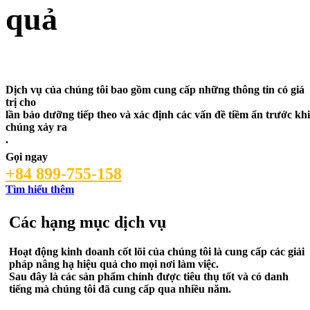
quả
Dịch vụ sửa chữa 24/7
Dịch vụ của chúng tôi bao gồm cung cấp những thông tin có giá
trị cho
lần bảo dưỡng tiếp theo và xác định các vấn đề tiềm ẩn trước khi
chúng xảy ra
.
Gọi ngay
+84 899-755-158
Tìm hiểu thêm
Các hạng mục dịch vụ
Hoạt động kinh doanh cốt lõi của chúng tôi là cung cấp các giải
pháp nâng hạ hiệu quả cho mọi nơi làm việc.
Sau đây là các sản phẩm chính được tiêu thụ tốt và có danh
tiếng mà chúng tôi đã cung cấp qua nhiều năm.