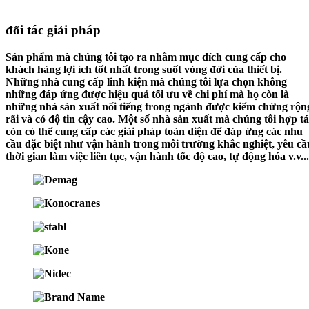
đối tác giải pháp
Sản phẩm mà chúng tôi tạo ra nhằm mục đích cung cấp cho
khách hàng lợi ích tốt nhất trong suốt vòng đời của thiết bị.
Những nhà cung cấp linh kiện mà chúng tôi lựa chọn không
những đáp ứng được hiệu quả tối ưu về chi phí mà họ còn là
những nhà sản xuất nổi tiếng trong ngành được kiểm chứng rộn
rãi và có độ tin cậy cao. Một số nhà sản xuất mà chúng tôi hợp t
còn có thể cung cấp các giải pháp toàn diện để đáp ứng các nhu
cầu đặc biệt như vận hành trong môi trường khắc nghiệt, yêu cầ
thời gian làm việc liên tục, vận hành tốc độ cao, tự động hóa v.v...