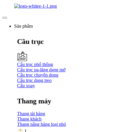
Sản phẩm
Cầu trục
Cẩu trục phổ thông
Cẩu trục pa-lăng dạng mở
Cẩu trục chuyên dụng
Cẩu trục dạng treo
Cẩu xoay
Thang máy
Thang tải hàng
Thang khách
Thang nâng hàng loại nhỏ