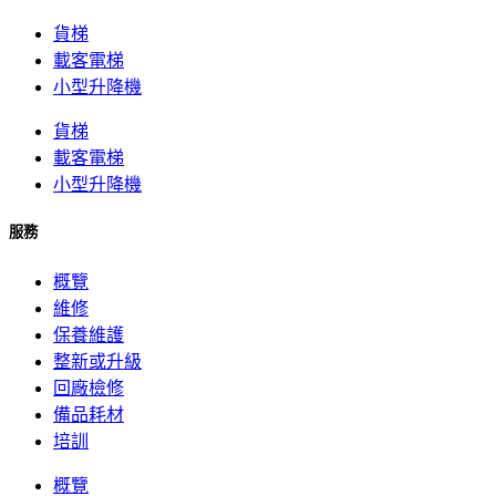
貨梯
載客電梯
小型升降機
貨梯
載客電梯
小型升降機
服務
概覽
維修
保養維護
整新或升級
回廠檢修
備品耗材
培訓
概覽