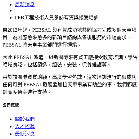
最新消息
PEB工程技術人員參訪有貿與接受培訓
自2012年起，PEBSAL 與有貿成功地共同協力完成多個天車項
目，為因應愈來愈多的新項目諮詢與售後服務的市場需求，
PEBSAL 將天車事業部門進行擴編。
因此 PEBSAL 派遣一組新團隊來有貿工廠接受教育培訓，學習
領域廣泛，包括製造，組裝，安裝，保養維護等。
由於該團隊資質聰穎，高度學習熱誠，這次培訓進行的很成功
任何可對 PEBSAL發展孟加拉天車事業有助益的事，我們都感
到高度榮幸進行支持。
公司概覽
關於我們
人才招募
最新消息