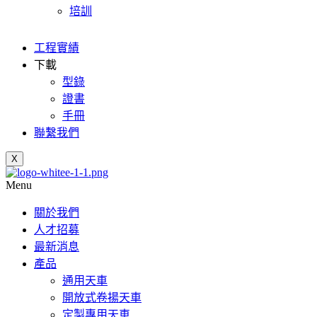
培訓
工程實績
下載
型錄
證書
手冊
聯繫我們
X
Menu
關於我們
人才招募
最新消息
產品
通用天車
開放式卷揚天車
定製專用天車