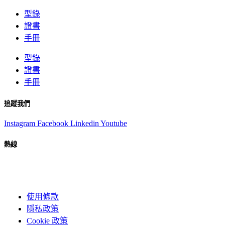
型錄
證書
手冊
型錄
證書
手冊
追蹤我們
Instagram
Facebook
Linkedin
Youtube
熱線
+84-274-375-9622
使用條款
隱私政策
Cookie 政策