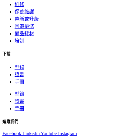
維修
保養維護
整新或升級
回廠檢修
備品耗材
培訓
下載
型錄
證書
手冊
型錄
證書
手冊
追蹤我們
Facebook
Linkedin
Youtube
Instagram