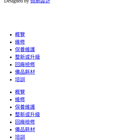
Designed by
微網設計
概覽
維修
保養維護
整新或升級
回廠檢修
備品耗材
培訓
概覽
維修
保養維護
整新或升級
回廠檢修
備品耗材
培訓