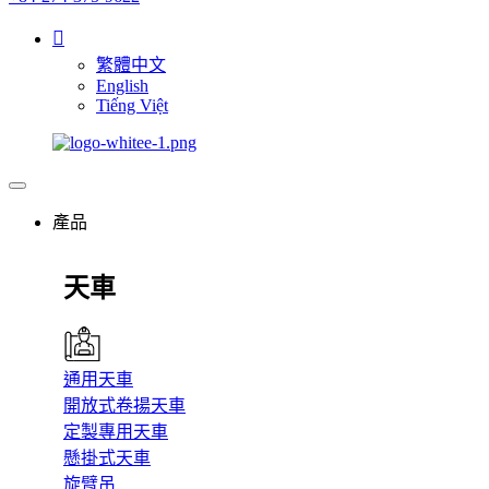
繁體中文
English
Tiếng Việt
產品
天車
通用天車
開放式卷揚天車
定製專用天車
懸掛式天車
旋臂吊