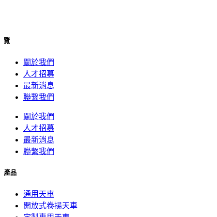
概覽
關於我們
人才招募
最新消息
聯繫我們
關於我們
人才招募
最新消息
聯繫我們
產品
通用天車
開放式卷揚天車