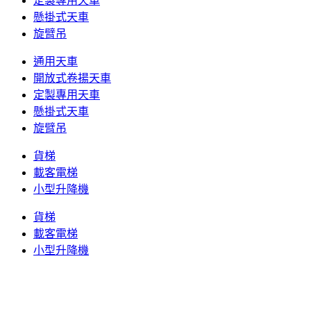
定製專用天車
懸掛式天車
旋臂吊
通用天車
開放式卷揚天車
定製專用天車
懸掛式天車
旋臂吊
貨梯
載客電梯
小型升降機
貨梯
載客電梯
小型升降機